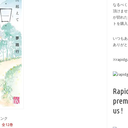
なるべく
頂けませ
が切れた
トを購入
いつもあ
ありがと
※rapi
Rapi
prem
us !
備リンク
 全12巻