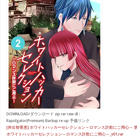
DOWNLOAD/ダウンロード zip rar raw dl :
Rapidgator(Premium) Backup re-up 予備リンク
[井出智香恵] ホワイトハッカーセレクション～ロマンス詐欺にご用心～ 第0
ホワイトハッカーセレクション～ロマンス詐欺にご用心～_v01.rar