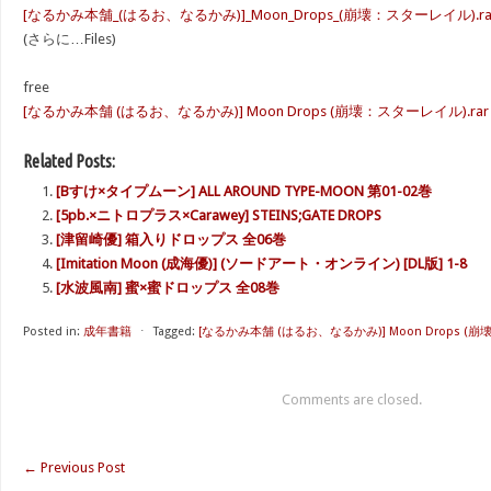
[なるかみ本舗_(はるお、なるかみ)]_Moon_Drops_(崩壊：スターレイル).ra
(さらに…Files)
free
[なるかみ本舗 (はるお、なるかみ)] Moon Drops (崩壊：スターレイル).rar – 
Related Posts:
[Bすけ×タイプムーン] ALL AROUND TYPE-MOON 第01-02巻
[5pb.×ニトロプラス×Carawey] STEINS;GATE DROPS
[津留崎優] 箱入りドロップス 全06巻
[Imitation Moon (成海優)] (ソードアート・オンライン) [DL版] 1-8
[水波風南] 蜜×蜜ドロップス 全08巻
Posted in:
成年書籍
⋅
Tagged:
[なるかみ本舗 (はるお、なるかみ)] Moon Drops (
Comments are closed.
←
Previous Post