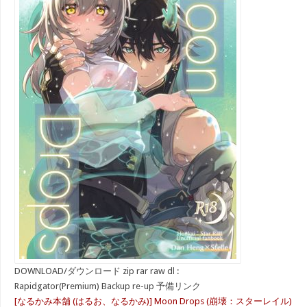
DOWNLOAD/ダウンロード zip rar raw dl :
Rapidgator(Premium) Backup re-up 予備リンク
[なるかみ本舗 (はるお、なるかみ)] Moon Drops (崩壊：スターレイル)