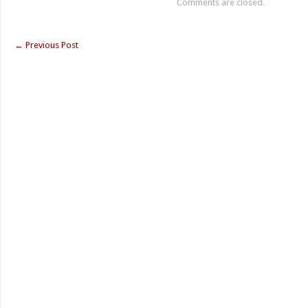
Comments are closed.
←
Previous Post