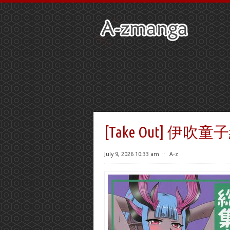
[Take Out] 伊吹童子総
July 9, 2026 10:33 am
⋅
A-z