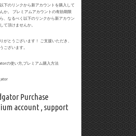
以下のリンクから新アカウントを購入して
んか。 プレミアムアカウントの有効期限
ら、なるべく以下のリンクから新アカウン
して頂けませんか。
りがとうございます！ ご支援いただき、
うございます。
dgatorの使い方,プレミアム購入方法
dgator Purchase
ium account , support