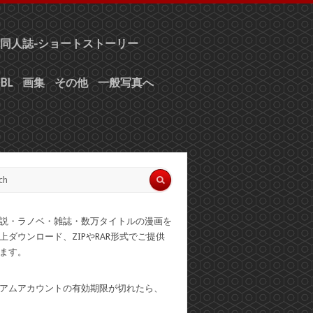
同人誌-ショートストーリー
BL
画集
その他
一般写真へ
説・ラノベ・雑誌・数万タイトルの漫画を
上ダウンロード、ZIPやRAR形式でご提供
ます。
アムアカウントの有効期限が切れたら、