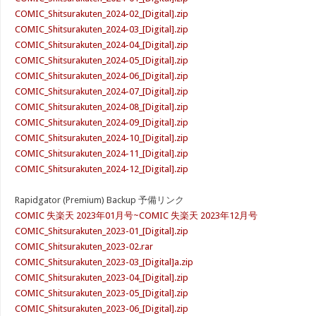
COMIC_Shitsurakuten_2024-02_[Digital].zip
COMIC_Shitsurakuten_2024-03_[Digital].zip
COMIC_Shitsurakuten_2024-04_[Digital].zip
COMIC_Shitsurakuten_2024-05_[Digital].zip
COMIC_Shitsurakuten_2024-06_[Digital].zip
COMIC_Shitsurakuten_2024-07_[Digital].zip
COMIC_Shitsurakuten_2024-08_[Digital].zip
COMIC_Shitsurakuten_2024-09_[Digital].zip
COMIC_Shitsurakuten_2024-10_[Digital].zip
COMIC_Shitsurakuten_2024-11_[Digital].zip
COMIC_Shitsurakuten_2024-12_[Digital].zip
Rapidgator (Premium) Backup 予備リンク
COMIC 失楽天 2023年01月号~COMIC 失楽天 2023年12月号
COMIC_Shitsurakuten_2023-01_[Digital].zip
COMIC_Shitsurakuten_2023-02.rar
COMIC_Shitsurakuten_2023-03_[Digital]a.zip
COMIC_Shitsurakuten_2023-04_[Digital].zip
COMIC_Shitsurakuten_2023-05_[Digital].zip
COMIC_Shitsurakuten_2023-06_[Digital].zip