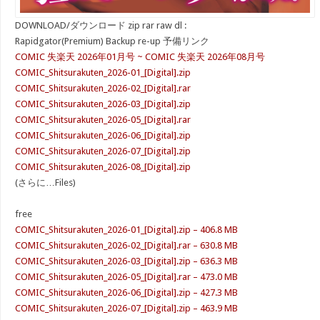
DOWNLOAD/ダウンロード zip rar raw dl :
Rapidgator(Premium) Backup re-up 予備リンク
COMIC 失楽天 2026年01月号 ~ COMIC 失楽天 2026年08月号
COMIC_Shitsurakuten_2026-01_[Digital].zip
COMIC_Shitsurakuten_2026-02_[Digital].rar
COMIC_Shitsurakuten_2026-03_[Digital].zip
COMIC_Shitsurakuten_2026-05_[Digital].rar
COMIC_Shitsurakuten_2026-06_[Digital].zip
COMIC_Shitsurakuten_2026-07_[Digital].zip
COMIC_Shitsurakuten_2026-08_[Digital].zip
(さらに…Files)
free
COMIC_Shitsurakuten_2026-01_[Digital].zip – 406.8 MB
COMIC_Shitsurakuten_2026-02_[Digital].rar – 630.8 MB
COMIC_Shitsurakuten_2026-03_[Digital].zip – 636.3 MB
COMIC_Shitsurakuten_2026-05_[Digital].rar – 473.0 MB
COMIC_Shitsurakuten_2026-06_[Digital].zip – 427.3 MB
COMIC_Shitsurakuten_2026-07_[Digital].zip – 463.9 MB