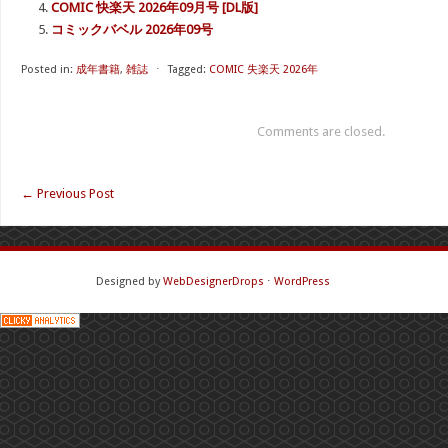
COMIC 快楽天 2026年09月号 [DL版]
コミックバベル 2026年09号
Posted in:
成年書籍
,
雑誌
⋅
Tagged:
COMIC 失楽天 2026年
Comments are closed.
←
Previous Post
Designed by
WebDesignerDrops
⋅
WordPress