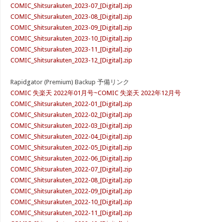
COMIC_Shitsurakuten_2023-07_[Digital].zip
COMIC_Shitsurakuten_2023-08_[Digital].zip
COMIC_Shitsurakuten_2023-09_[Digital].zip
COMIC_Shitsurakuten_2023-10_[Digital].zip
COMIC_Shitsurakuten_2023-11_[Digital].zip
COMIC_Shitsurakuten_2023-12_[Digital].zip
Rapidgator (Premium) Backup 予備リンク
COMIC 失楽天 2022年01月号~COMIC 失楽天 2022年12月号
COMIC_Shitsurakuten_2022-01_[Digital].zip
COMIC_Shitsurakuten_2022-02_[Digital].zip
COMIC_Shitsurakuten_2022-03_[Digital].zip
COMIC_Shitsurakuten_2022-04_[Digital].zip
COMIC_Shitsurakuten_2022-05_[Digital].zip
COMIC_Shitsurakuten_2022-06_[Digital].zip
COMIC_Shitsurakuten_2022-07_[Digital].zip
COMIC_Shitsurakuten_2022-08_[Digital].zip
COMIC_Shitsurakuten_2022-09_[Digital].zip
COMIC_Shitsurakuten_2022-10_[Digital].zip
COMIC_Shitsurakuten_2022-11_[Digital].zip