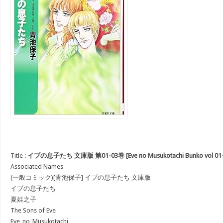
Title :
イブの息子たち 文庫版 第01-03巻 [Eve no Musukotachi Bunko vol 01-
Associated Names
(一般コミック)[青池保子] イブの息子たち 文庫版
イブの息子たち
夏娃之子
The Sons of Eve
Eve_no_Musukotachi_