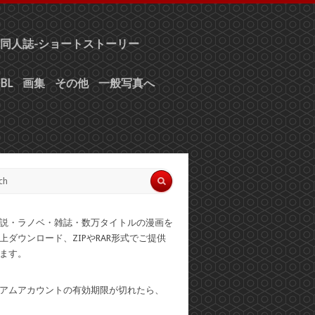
同人誌-ショートストーリー
BL
画集
その他
一般写真へ
説・ラノベ・雑誌・数万タイトルの漫画を
上ダウンロード、ZIPやRAR形式でご提供
ます。
アムアカウントの有効期限が切れたら、