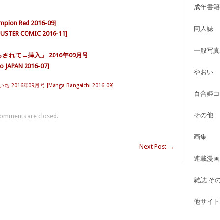
成年書籍
on Red 2016-09]
同人誌
ER COMIC 2016-11]
一般写真
されて→挿入」 2016年09月号
JAPAN 2016-07]
やおい
2016年09月号 [Manga Bangaichi 2016-09]
百合姫コ
その他
omments are closed.
画集
Next Post
→
連載漫画
雑誌 そ
他サイト古