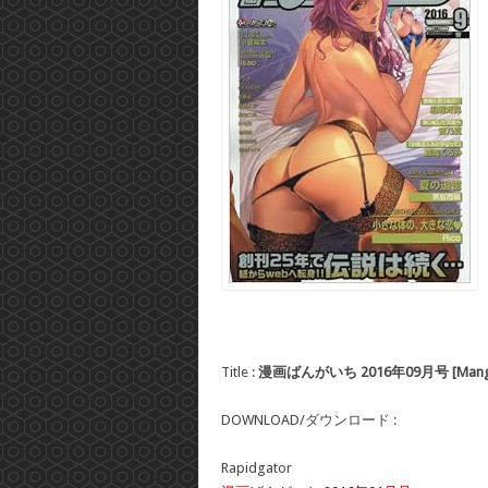
Title :
漫画ばんがいち 2016年09月号 [Manga Ba
DOWNLOAD/ダウンロード :
Rapidgator