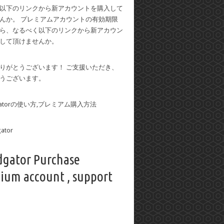
以下のリンクから新アカウントを購入して
んか。 プレミアムアカウントの有効期限
ら、なるべく以下のリンクから新アカウン
して頂けませんか。
りがとうございます！ ご支援いただき、
うございます。
dgatorの使い方,プレミアム購入方法
dgator Purchase
ium account , support