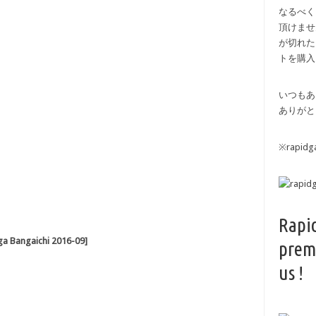
なるべく
頂けませ
が切れた
トを購入
いつもあ
ありがと
※rapi
Rapi
ngaichi 2016-09]
prem
us !