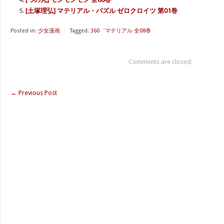
[土塚理弘] マテリアル・パズル ゼロクロイツ 第01巻
Posted in:
少女漫画
⋅
Tagged:
360゜マテリアル 全08巻
Comments are closed.
←
Previous Post