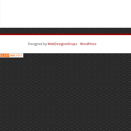
Designed by
WebDesignerDrops
⋅
WordPress