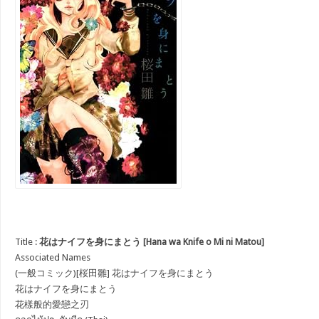
Title :
花はナイフを身にまとう [Hana wa Knife o Mi ni Matou]
Associated Names
(一般コミック)[桜田雛] 花はナイフを身にまとう
花はナイフを身にまとう
花樣般的愛戀之刃