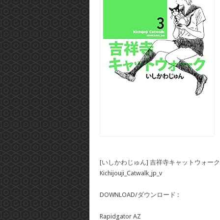
[いしかわじゅん] 吉祥寺キャットウォーク 第
Kichijouji_Catwalk_jp_v
DOWNLOAD/ダウンロード :
Rapidgator AZ