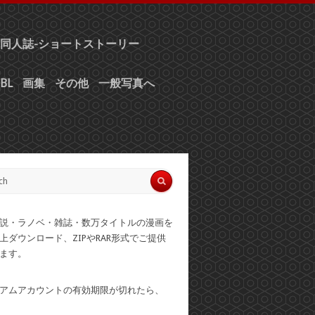
同人誌-ショートストーリー
BL
画集
その他
一般写真へ
説・ラノベ・雑誌・数万タイトルの漫画を
上ダウンロード、ZIPやRAR形式でご提供
ます。
アムアカウントの有効期限が切れたら、