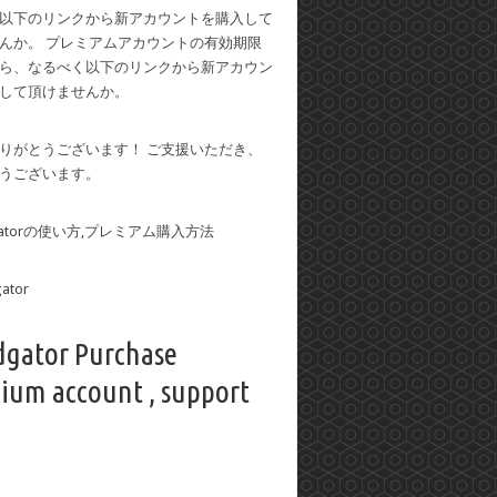
以下のリンクから新アカウントを購入して
んか。 プレミアムアカウントの有効期限
ら、なるべく以下のリンクから新アカウン
して頂けませんか。
りがとうございます！ ご支援いただき、
うございます。
dgatorの使い方,プレミアム購入方法
dgator Purchase
ium account , support