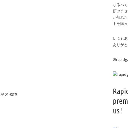
なるべく
頂けませ
が切れた
トを購入
いつもあ
ありがと
※rapi
Rapi
01-03巻
prem
us !