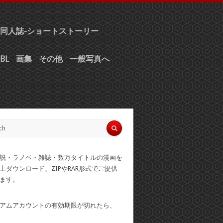
同人誌-ショートストーリー
BL
画集
その他
一般写真へ
説・ラノベ・雑誌・数万タイトルの漫画を
上ダウンロード、ZIPやRAR形式でご提供
ます。
アムアカウントの有効期限が切れたら、