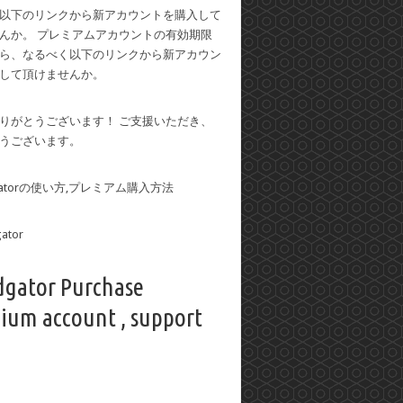
以下のリンクから新アカウントを購入して
んか。 プレミアムアカウントの有効期限
ら、なるべく以下のリンクから新アカウン
して頂けませんか。
りがとうございます！ ご支援いただき、
うございます。
dgatorの使い方,プレミアム購入方法
dgator Purchase
ium account , support