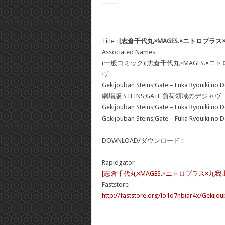
Title :
[志倉千代丸×MAGES.×ニトロプラス×
Associated Names
(一般コミック)[志倉千代丸×MAGES.×ニト
ヴ
Gekijouban Steins;Gate – Fuka Ryouiki no D
劇場版 STEINS;GATE 負荷領域のデジャヴ
Gekijouban Steins;Gate – Fuka Ryouiki no D
Gekijouban Steins;Gate – Fuka Ryouiki no D
DOWNLOAD/ダウンロード :
Rapidgator
[志倉千代丸×MAGES.×ニトロプラス×九我山レ
Faststore
http://faststore.org/lo1o7nbiar4x/Gekijou