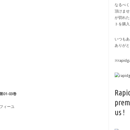
なるべく
頂けませ
が切れた
トを購入
いつもあ
ありがと
※rapi
Rapi
01-03巻
prem
ンフィーユ
us !