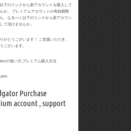
以下のリンクから新アカウントを購入して
んか。 プレミアムアカウントの有効期限
ら、なるべく以下のリンクから新アカウン
して頂けませんか。
りがとうございます！ ご支援いただき、
うございます。
dgatorの使い方,プレミアム購入方法
dgator Purchase
ium account , support