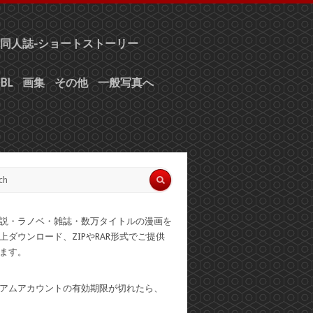
同人誌-ショートストーリー
BL
画集
その他
一般写真へ
説・ラノベ・雑誌・数万タイトルの漫画を
上ダウンロード、ZIPやRAR形式でご提供
ます。
アムアカウントの有効期限が切れたら、