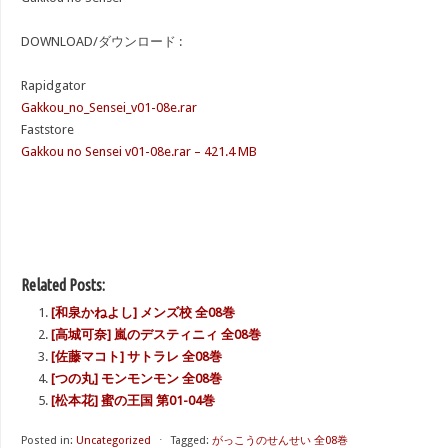
DOWNLOAD/ダウンロード :
Rapidgator
Gakkou_no_Sensei_v01-08e.rar
Faststore
Gakkou no Sensei v01-08e.rar – 421.4 MB
Related Posts:
[和泉かねよし] メンズ校 全08巻
[高城可奈] 嵐のデスティニィ 全08巻
[佐藤マコト] サトラレ 全08巻
[つの丸] モンモンモン 全08巻
[松本花] 蜜の王国 第01-04巻
Posted in:
Uncategorized
⋅
Tagged:
がっこうのせんせい 全08巻