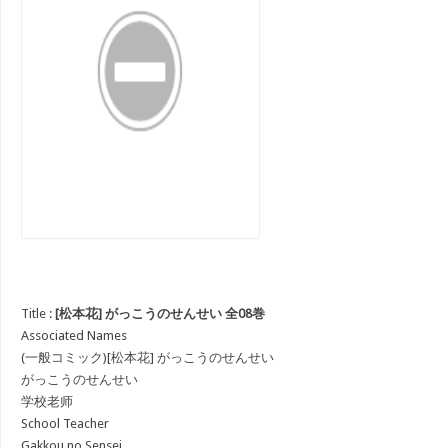
Title :
[松本花] がっこうのせんせい 全08巻
Associated Names
(一般コミック)[松本花] がっこうのせんせい
がっこうのせんせい
学校老师
School Teacher
Gakkou no Sensei