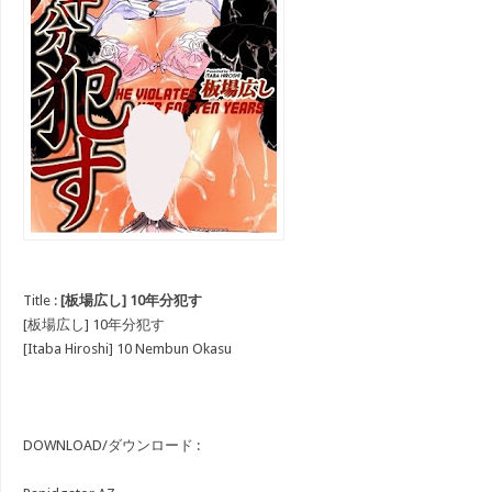
Title :
[板場広し] 10年分犯す
[板場広し] 10年分犯す
[Itaba Hiroshi] 10 Nembun Okasu
DOWNLOAD/ダウンロード :