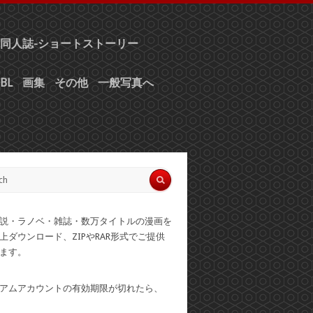
同人誌-ショートストーリー
BL
画集
その他
一般写真へ
説・ラノベ・雑誌・数万タイトルの漫画を
上ダウンロード、ZIPやRAR形式でご提供
ます。
アムアカウントの有効期限が切れたら、