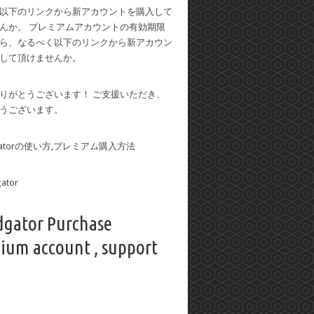
以下のリンクから新アカウントを購入して
んか。 プレミアムアカウントの有効期限
ら、なるべく以下のリンクから新アカウン
して頂けませんか。
りがとうございます！ ご支援いただき、
うございます。
dgatorの使い方,プレミアム購入方法
dgator Purchase
ium account , support