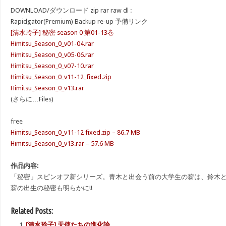
DOWNLOAD/ダウンロード zip rar raw dl :
Rapidgator(Premium) Backup re-up 予備リンク
[清水玲子] 秘密 season 0 第01-13巻
Himitsu_Season_0_v01-04.rar
Himitsu_Season_0_v05-06.rar
Himitsu_Season_0_v07-10.rar
Himitsu_Season_0_v11-12_fixed.zip
Himitsu_Season_0_v13.rar
(さらに…Files)
free
Himitsu_Season_0_v11-12 fixed.zip – 86.7 MB
Himitsu_Season_0_v13.rar – 57.6 MB
作品内容:
「秘密」スピンオフ新シリーズ。青木と出会う前の大学生の薪は、鈴木
薪の出生の秘密も明らかに!!
Related Posts:
[清水玲子] 天使たちの進化論