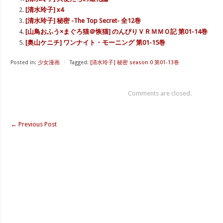
[清水玲子] x4
[清水玲子] 秘密 -The Top Secret- 全12巻
[山鳥おふう×まぐろ猫＠恢猫] のんびりＶＲＭＭＯ記 第01-14巻
[奥山ケニチ] ワンナイト・モーニング 第01-15巻
Posted in:
少女漫画
⋅
Tagged:
[清水玲子] 秘密 season 0 第01-13巻
Comments are closed.
←
Previous Post