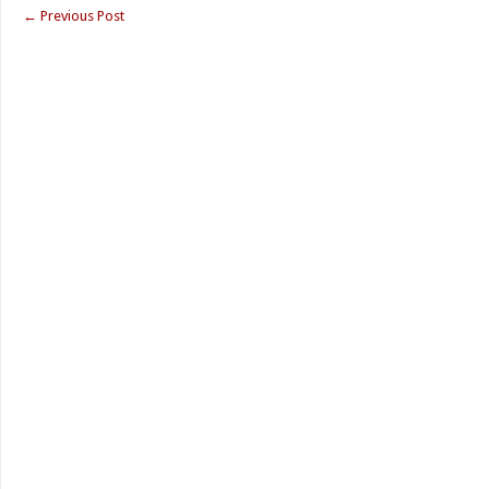
←
Previous Post