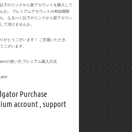
以下のリンクから新アカウントを購入して
んか。 プレミアムアカウントの有効期限
ら、なるべく以下のリンクから新アカウン
して頂けませんか。
りがとうございます！ ご支援いただき、
うございます。
dgatorの使い方,プレミアム購入方法
dgator Purchase
ium account , support