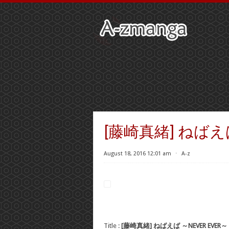
[藤崎真緒] ねばえば 
August 18, 2016 12:01 am
⋅
A-z
Title :
[藤崎真緒] ねばえば ～NEVER EVER～