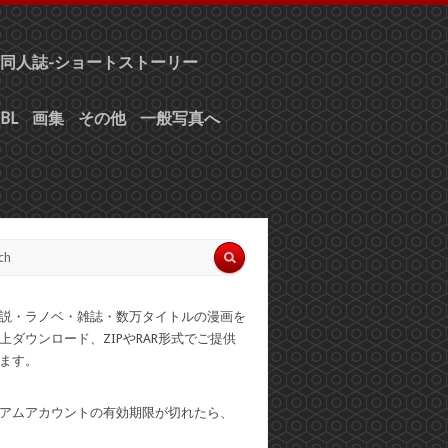
同人誌-ショートストーリー
BL
画集
その他
一般写真へ
説・ラノベ・雑誌・数万タイトルの漫画を
上ダウンロード、ZIPやRAR形式でご提供
ます。
アムアカウントの有効期限が切れたら、