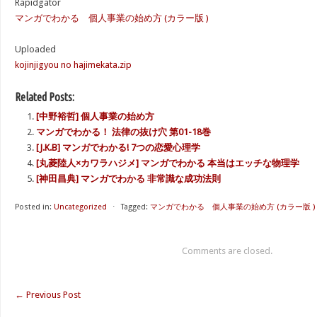
Rapidgator
マンガでわかる 個人事業の始め方 (カラー版 )
Uploaded
kojinjigyou no hajimekata.zip
Related Posts:
[中野裕哲] 個人事業の始め方
マンガでわかる！ 法律の抜け穴 第01-18巻
[J.K.B] マンガでわかる! 7つの恋愛心理学
[丸菱陸人×カワラハジメ] マンガでわかる 本当はエッチな物理学
[神田昌典] マンガでわかる 非常識な成功法則
Posted in:
Uncategorized
⋅
Tagged:
マンガでわかる 個人事業の始め方 (カラー版 )
Comments are closed.
←
Previous Post