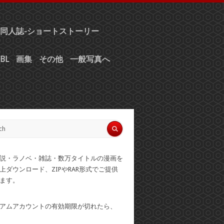
同人誌-ショートストーリー
BL
画集
その他
一般写真へ
説・ラノベ・雑誌・数万タイトルの漫画を
上ダウンロード、ZIPやRAR形式でご提供
ます。
アムアカウントの有効期限が切れたら、