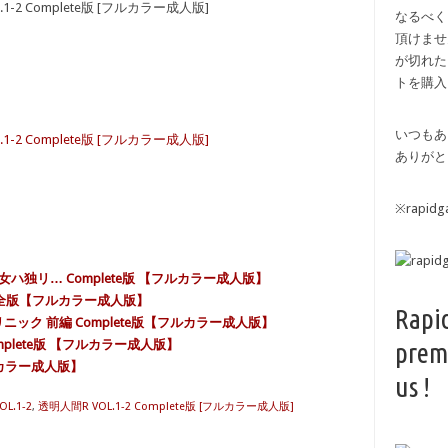
.1-2 Complete版 [フルカラー成人版]
なるべく
頂けませ
が切れた
トを購入
いつもあ
.1-2 Complete版 [フルカラー成人版]
ありがと
※rapi
魔法少女ハ独リ… Complete版 【フルカラー成人版】
 完全版【フルカラー成人版】
Rapi
ニック 前編 Complete版【フルカラー成人版】
h Complete版 【フルカラー成人版】
prem
【フルカラー成人版】
us !
L.1-2
,
透明人間R VOL.1-2 Complete版 [フルカラー成人版]