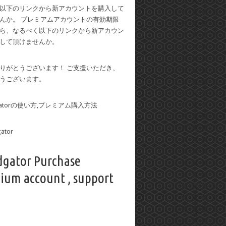
以下のリンクから新アカウントを購入して
んか。 プレミアムアカウントの有効期限
ら、なるべく以下のリンクから新アカウン
して頂けませんか。
りがとうございます！ ご支援いただき、
うございます。
dgatorの使い方,プレミアム購入方法
dgator Purchase
ium account , support