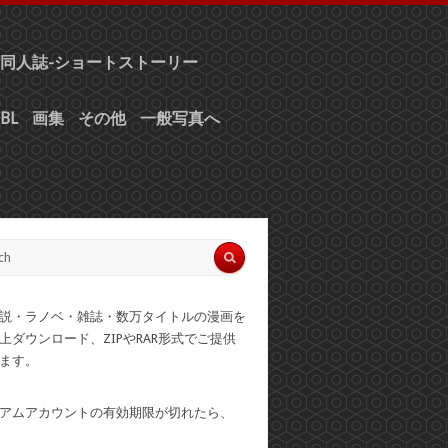
同人誌-ショートストーリー
BL
画集
その他
一般写真へ
説・ラノベ・雑誌・数万タイトルの漫画を
上ダウンロード、ZIPやRAR形式でご提供
ます。
アムアカウントの有効期限が切れたら、