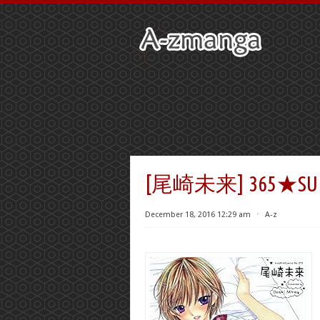
[尾崎未来] 365★SUPE
December 18, 2016 12:29 am
⋅
A-z