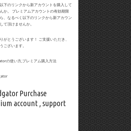
以下のリンクから新アカウントを購入して
んか。 プレミアムアカウントの有効期限
ら、なるべく以下のリンクから新アカウン
して頂けませんか。
りがとうございます！ ご支援いただき、
うございます。
dgatorの使い方,プレミアム購入方法
dgator Purchase
ium account , support