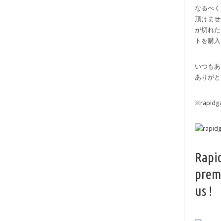
なるべく
頂けませ
が切れた
トを購入
いつもあ
ありがと
※rapi
Rapi
prem
us !