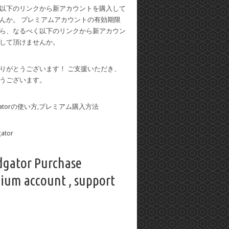
以下のリンクから新アカウントを購入して
んか。 プレミアムアカウントの有効期限
ら、なるべく以下のリンクから新アカウン
して頂けませんか。
りがとうございます！ ご支援いただき、
うございます。
dgatorの使い方,プレミアム購入方法
dgator Purchase
ium account , support