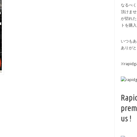
なるべく
頂けませ
が切れた
トを購入
いつもあ
ありがと
※rapi
Rapi
prem
us !