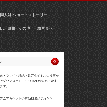
同人誌-ショートストーリー
BL
画集
その他
一般写真へ
説・ラノベ・雑誌・数万タイトルの漫画を
上ダウンロード、ZIPやRAR形式でご提供
ます。
アムアカウントの有効期限が切れたら、