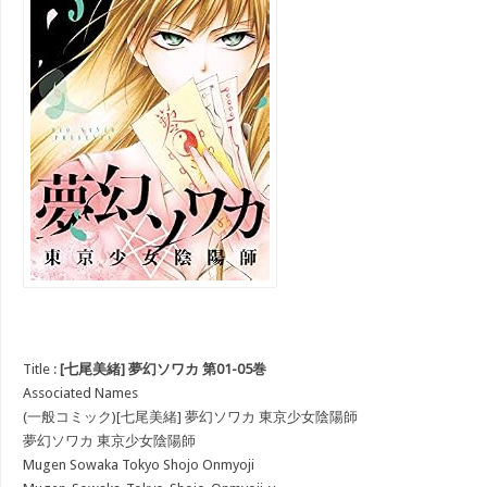
Title :
[七尾美緒] 夢幻ソワカ 第01-05巻
Associated Names
(一般コミック)[七尾美緒] 夢幻ソワカ 東京少女陰陽師
夢幻ソワカ 東京少女陰陽師
Mugen Sowaka Tokyo Shojo Onmyoji