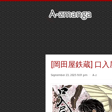
[岡田屋鉄蔵] 口入
September 23, 2025 9:01 pm
⋅
A-z