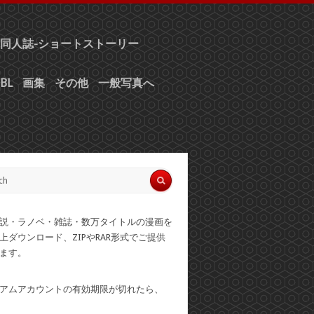
同人誌-ショートストーリー
BL
画集
その他
一般写真へ
説・ラノベ・雑誌・数万タイトルの漫画を
上ダウンロード、ZIPやRAR形式でご提供
ます。
アムアカウントの有効期限が切れたら、