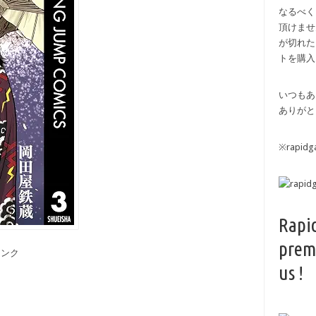
なるべく
頂けませ
が切れた
トを購入
いつもあ
ありがと
※rapi
Rapi
prem
備リンク
us !