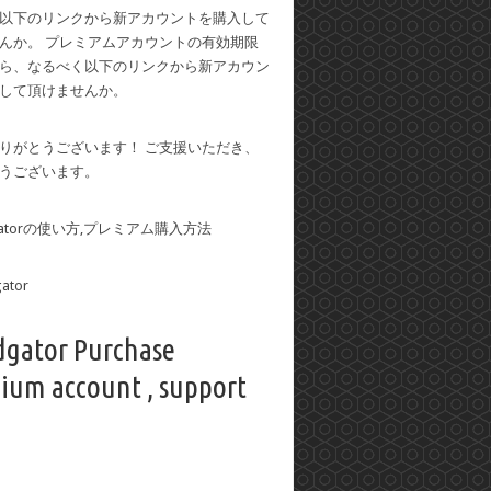
以下のリンクから新アカウントを購入して
んか。 プレミアムアカウントの有効期限
ら、なるべく以下のリンクから新アカウン
して頂けませんか。
りがとうございます！ ご支援いただき、
うございます。
dgatorの使い方,プレミアム購入方法
dgator Purchase
ium account , support