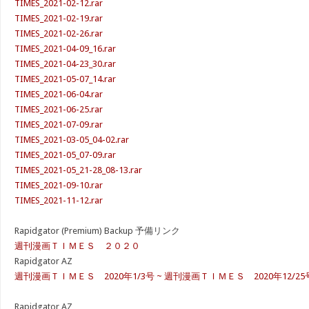
TIMES_2021-02-12.rar
TIMES_2021-02-19.rar
TIMES_2021-02-26.rar
TIMES_2021-04-09_16.rar
TIMES_2021-04-23_30.rar
TIMES_2021-05-07_14.rar
TIMES_2021-06-04.rar
TIMES_2021-06-25.rar
TIMES_2021-07-09.rar
TIMES_2021-03-05_04-02.rar
TIMES_2021-05_07-09.rar
TIMES_2021-05_21-28_08-13.rar
TIMES_2021-09-10.rar
TIMES_2021-11-12.rar
Rapidgator (Premium) Backup 予備リンク
週刊漫画ＴＩＭＥＳ ２０２０
Rapidgator AZ
週刊漫画ＴＩＭＥＳ 2020年1/3号 ~ 週刊漫画ＴＩＭＥＳ 2020年12/25
Rapidgator AZ