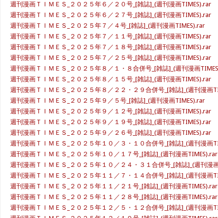
週刊漫画ＴＩＭＥＳ_２０２５年６／２０号_[雑誌]_(週刊漫画TIMES).rar
週刊漫画ＴＩＭＥＳ_２０２５年６／２７号_[雑誌]_(週刊漫画TIMES).rar
週刊漫画ＴＩＭＥＳ_２０２５年７／４号_[雑誌]_(週刊漫画TIMES).rar
週刊漫画ＴＩＭＥＳ_２０２５年７／１１号_[雑誌]_(週刊漫画TIMES).rar
週刊漫画ＴＩＭＥＳ_２０２５年７／１８号_[雑誌]_(週刊漫画TIMES).rar
週刊漫画ＴＩＭＥＳ_２０２５年７／２５号_[雑誌]_(週刊漫画TIMES).rar
週刊漫画ＴＩＭＥＳ_２０２５年８／１・８合併号_[雑誌]_(週刊漫画TIMES).
週刊漫画ＴＩＭＥＳ_２０２５年８／１５号_[雑誌]_(週刊漫画TIMES).rar
週刊漫画ＴＩＭＥＳ_２０２５年８／２２・２９合併号_[雑誌]_(週刊漫画TIMES
週刊漫画ＴＩＭＥＳ_２０２５年９／５号_[雑誌]_(週刊漫画TIMES).rar
週刊漫画ＴＩＭＥＳ_２０２５年９／１２号_[雑誌]_(週刊漫画TIMES).rar
週刊漫画ＴＩＭＥＳ_２０２５年９／１９号_[雑誌]_(週刊漫画TIMES).rar
週刊漫画ＴＩＭＥＳ_２０２５年９／２６号_[雑誌]_(週刊漫画TIMES).rar
週刊漫画ＴＩＭＥＳ_２０２５年１０／３・１０合併号_[雑誌]_(週刊漫画TIMES
週刊漫画ＴＩＭＥＳ_２０２５年１０／１７号_[雑誌]_(週刊漫画TIMES).rar
週刊漫画ＴＩＭＥＳ_２０２５年１０／２４・３１合併号_[雑誌]_(週刊漫画TIM
週刊漫画ＴＩＭＥＳ_２０２５年１１／７・１４合併号_[雑誌]_(週刊漫画TIMES
週刊漫画ＴＩＭＥＳ_２０２５年１１／２１号_[雑誌]_(週刊漫画TIMES).rar
週刊漫画ＴＩＭＥＳ_２０２５年１１／２８号_[雑誌]_(週刊漫画TIMES).rar
週刊漫画ＴＩＭＥＳ_２０２５年１２／５・１２合併号_[雑誌]_(週刊漫画TIMES