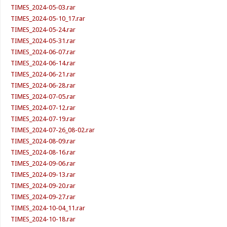
TIMES_2024-05-03.rar
TIMES_2024-05-10_17.rar
TIMES_2024-05-24.rar
TIMES_2024-05-31.rar
TIMES_2024-06-07.rar
TIMES_2024-06-14.rar
TIMES_2024-06-21.rar
TIMES_2024-06-28.rar
TIMES_2024-07-05.rar
TIMES_2024-07-12.rar
TIMES_2024-07-19.rar
TIMES_2024-07-26_08-02.rar
TIMES_2024-08-09.rar
TIMES_2024-08-16.rar
TIMES_2024-09-06.rar
TIMES_2024-09-13.rar
TIMES_2024-09-20.rar
TIMES_2024-09-27.rar
TIMES_2024-10-04_11.rar
TIMES_2024-10-18.rar