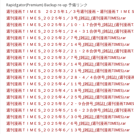
Rapidgator(Premium) Backup re-up 予備リンク
週刊漫画ＴＩＭＥＳ ２０２５年１／３号週刊漫画 ~ 週刊漫画ＴＩＭＥＳ ２
週刊漫画ＴＩＭＥＳ_２０２５年１／３号_[雑誌]_(週刊漫画TIMES).rar
週刊漫画ＴＩＭＥＳ_２０２５年１／１０・１７合併号_[雑誌]_(週刊漫画TIMES
週刊漫画ＴＩＭＥＳ_２０２５年１／２４・３１合併号_[雑誌]_(週刊漫画TIMES
週刊漫画ＴＩＭＥＳ_２０２５年２／７号_[雑誌]_(週刊漫画TIMES).rar
週刊漫画ＴＩＭＥＳ_２０２５年２／１４号_[雑誌]_(週刊漫画TIMES).rar
週刊漫画ＴＩＭＥＳ_２０２５年２／２１・２８合併号_[雑誌]_(週刊漫画TIMES
週刊漫画ＴＩＭＥＳ_２０２５年３／７号_[雑誌]_(週刊漫画TIMES).rar
週刊漫画ＴＩＭＥＳ_２０２５年３／１４号_[雑誌]_(週刊漫画TIMES).rar
週刊漫画ＴＩＭＥＳ_２０２５年３／２１号_[雑誌]_(週刊漫画TIMES).rar
週刊漫画ＴＩＭＥＳ_２０２５年３／２８・４／４合併号_[雑誌]_(週刊漫画TIM
週刊漫画ＴＩＭＥＳ_２０２５年４／１１号_[雑誌]_(週刊漫画TIMES).rar
週刊漫画ＴＩＭＥＳ_２０２５年４／１８号_[雑誌]_(週刊漫画TIMES).rar
週刊漫画ＴＩＭＥＳ_２０２５年４／２５号_[雑誌]_(週刊漫画TIMES).rar
週刊漫画ＴＩＭＥＳ_２０２５年５／２・９合併号_[雑誌]_(週刊漫画TIMES).
週刊漫画ＴＩＭＥＳ_２０２５年５／１６・２３合併号_[雑誌]_(週刊漫画TIME
週刊漫画ＴＩＭＥＳ_２０２５年５／３０号_[雑誌]_(週刊漫画TIMES).rar
週刊漫画ＴＩＭＥＳ_２０２５年６／６号_[雑誌]_(週刊漫画TIMES).rar
週刊漫画ＴＩＭＥＳ_２０２５年６／１３号_[雑誌]_(週刊漫画TIMES).rar