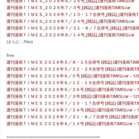
週刊漫画ＴＩＭＥＳ_２０２６年６／２６号_[雑誌]_(週刊漫画TIMES).rar
週刊漫画ＴＩＭＥＳ_２０２６年７／３号_[雑誌]_(週刊漫画TIMES).rar
週刊漫画ＴＩＭＥＳ_２０２６年７／１０・１７合併号_[雑誌]_(週刊漫画TIMES
週刊漫画ＴＩＭＥＳ_２０２６年７／２４号_[雑誌]_(週刊漫画TIMES).rar
週刊漫画ＴＩＭＥＳ_２０２６年７／３１・８／７合併号_[雑誌]_(週刊漫画TIM
週刊漫画ＴＩＭＥＳ_２０２６年８／１４号_[雑誌]_(週刊漫画TIMES).rar
(さらに…Files)
free
週刊漫画ＴＩＭＥＳ ２０２６年５／８・１５合併号 [雑誌] (週刊漫画TIMES).rar
週刊漫画ＴＩＭＥＳ ２０２６年５／２２・２９合併号 [雑誌] (週刊漫画TIMES).ra
週刊漫画ＴＩＭＥＳ ２０２６年６／５号 [雑誌] (週刊漫画TIMES).rar – 129.
週刊漫画ＴＩＭＥＳ ２０２６年６／１２・１９合併号 [雑誌] (週刊漫画TIMES).ra
週刊漫画ＴＩＭＥＳ ２０２６年６／２６号 [雑誌] (週刊漫画TIMES).rar – 12
週刊漫画ＴＩＭＥＳ ２０２６年７／３号 [雑誌] (週刊漫画TIMES).rar – 121.
週刊漫画ＴＩＭＥＳ ２０２６年７／１０・１７合併号 [雑誌] (週刊漫画TIMES).ra
週刊漫画ＴＩＭＥＳ ２０２６年７／２４号 [雑誌] (週刊漫画TIMES).rar – 12
週刊漫画ＴＩＭＥＳ ２０２６年７／３１・８／７合併号 [雑誌] (週刊漫画TIMES).
週刊漫画ＴＩＭＥＳ ２０２６年８／１４号 [雑誌] (週刊漫画TIMES).rar – 13
===========================================