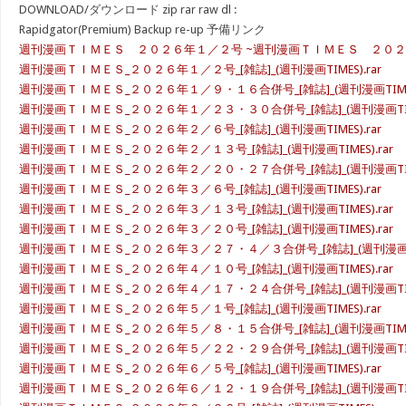
DOWNLOAD/ダウンロード zip rar raw dl :
Rapidgator(Premium) Backup re-up 予備リンク
週刊漫画ＴＩＭＥＳ ２０２６年１／２号 ~週刊漫画ＴＩＭＥＳ ２０２６
週刊漫画ＴＩＭＥＳ_２０２６年１／２号_[雑誌]_(週刊漫画TIMES).rar
週刊漫画ＴＩＭＥＳ_２０２６年１／９・１６合併号_[雑誌]_(週刊漫画TIMES)
週刊漫画ＴＩＭＥＳ_２０２６年１／２３・３０合併号_[雑誌]_(週刊漫画TIMES
週刊漫画ＴＩＭＥＳ_２０２６年２／６号_[雑誌]_(週刊漫画TIMES).rar
週刊漫画ＴＩＭＥＳ_２０２６年２／１３号_[雑誌]_(週刊漫画TIMES).rar
週刊漫画ＴＩＭＥＳ_２０２６年２／２０・２７合併号_[雑誌]_(週刊漫画TIMES
週刊漫画ＴＩＭＥＳ_２０２６年３／６号_[雑誌]_(週刊漫画TIMES).rar
週刊漫画ＴＩＭＥＳ_２０２６年３／１３号_[雑誌]_(週刊漫画TIMES).rar
週刊漫画ＴＩＭＥＳ_２０２６年３／２０号_[雑誌]_(週刊漫画TIMES).rar
週刊漫画ＴＩＭＥＳ_２０２６年３／２７・４／３合併号_[雑誌]_(週刊漫画TIM
週刊漫画ＴＩＭＥＳ_２０２６年４／１０号_[雑誌]_(週刊漫画TIMES).rar
週刊漫画ＴＩＭＥＳ_２０２６年４／１７・２４合併号_[雑誌]_(週刊漫画TIMES
週刊漫画ＴＩＭＥＳ_２０２６年５／１号_[雑誌]_(週刊漫画TIMES).rar
週刊漫画ＴＩＭＥＳ_２０２６年５／８・１５合併号_[雑誌]_(週刊漫画TIMES)
週刊漫画ＴＩＭＥＳ_２０２６年５／２２・２９合併号_[雑誌]_(週刊漫画TIMES
週刊漫画ＴＩＭＥＳ_２０２６年６／５号_[雑誌]_(週刊漫画TIMES).rar
週刊漫画ＴＩＭＥＳ_２０２６年６／１２・１９合併号_[雑誌]_(週刊漫画TIMES