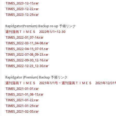
TIMES_2023-12-15.rar
TIMES_2023-12-22.rar
TIMES_2023-12-29.rar
Rapidgator(Premium) Backup re-up 予備リンク
週刊漫画ＴＩＭＥＳ 2022年1/1~12-30
TIMES_2022-01_07-14.rar
TIMES_2022-03-11_04-08.rar
TIMES_2022-04-15_07-01.rar
TIMES_2022-07-08_09-23.rar
TIMES_2022-09-30_12-16.rar
TIMES_2022-12-23_12-30.rar
Rapidgator (Premium) Backup 予備リンク
週刊漫画ＴＩＭＥＳ 2021年1/1号 ~ 週刊漫画ＴＩＭＥＳ 2021年12/31
TIMES_2021-01-01.rar
TIMES_2021-01_08-15.rar
TIMES_2021-01-22.rar
TIMES_2021-01-29.rar
TIMES_2021-02-05.rar