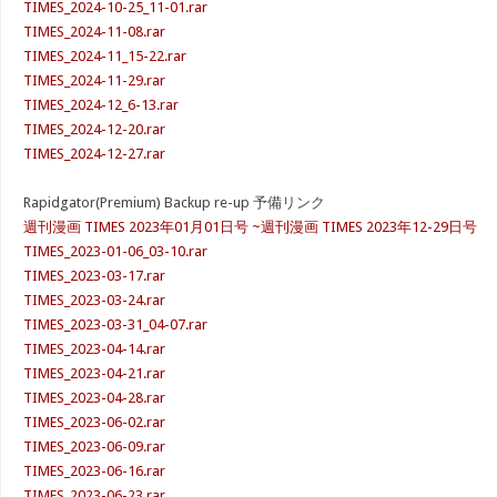
TIMES_2024-10-25_11-01.rar
TIMES_2024-11-08.rar
TIMES_2024-11_15-22.rar
TIMES_2024-11-29.rar
TIMES_2024-12_6-13.rar
TIMES_2024-12-20.rar
TIMES_2024-12-27.rar
Rapidgator(Premium) Backup re-up 予備リンク
週刊漫画 TIMES 2023年01月01日号 ~週刊漫画 TIMES 2023年12-29日号
TIMES_2023-01-06_03-10.rar
TIMES_2023-03-17.rar
TIMES_2023-03-24.rar
TIMES_2023-03-31_04-07.rar
TIMES_2023-04-14.rar
TIMES_2023-04-21.rar
TIMES_2023-04-28.rar
TIMES_2023-06-02.rar
TIMES_2023-06-09.rar
TIMES_2023-06-16.rar
TIMES_2023-06-23.rar