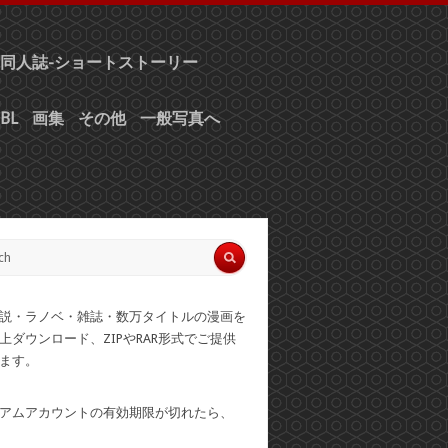
同人誌-ショートストーリー
BL
画集
その他
一般写真へ
説・ラノベ・雑誌・数万タイトルの漫画を
上ダウンロード、ZIPやRAR形式でご提供
ます。
アムアカウントの有効期限が切れたら、