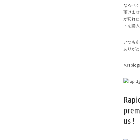
なるべく
頂けませ
が切れた
トを購入
いつもあ
ありがと
※rapi
Rapi
prem
us !