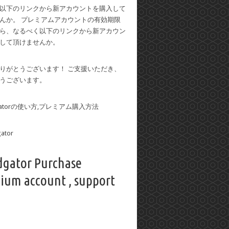
以下のリンクから新アカウントを購入して
んか。 プレミアムアカウントの有効期限
ら、なるべく以下のリンクから新アカウン
して頂けませんか。
りがとうございます！ ご支援いただき、
うございます。
dgatorの使い方,プレミアム購入方法
dgator Purchase
ium account , support