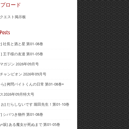
ップロード
クエスト掲示板
Posts
] 社長と酒と星 第01-08巻
] 王子様の友達 第01-05巻
ガジン 2026年09月号
チャンピオン 2026年09月号
ら] 拷問バイトくんの日常 第01-08巻+
ス2026年09月特大号
お] だらしないです 堀田先生！第01-10巻
] シバつき物件 第01-08巻
×坂] ある魔女が死ぬまで 第01-05巻