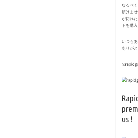
なるべく
頂けませ
が切れた
トを購入
いつもあ
ありがと
※rapi
Rapi
prem
us !