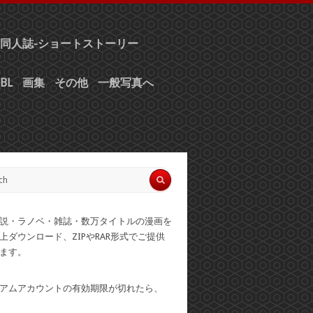
同人誌-ショートストーリー
BL
画集
その他
一般写真へ
説・ラノベ・雑誌・数万タイトルの漫画を
上ダウンロード、ZIPやRAR形式でご提供
ます。
アムアカウントの有効期限が切れたら、