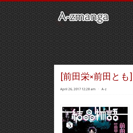
[前田栄×前田とも]
April 26, 2017 12:28 am
⋅
A-z