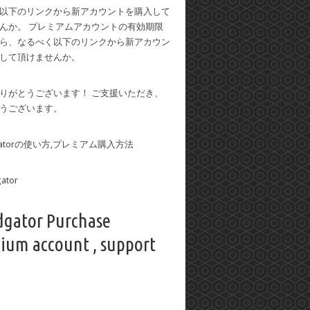
以下のリンクから新アカウントを購入して
んか。 プレミアムアカウントの有効期限
ら、なるべく以下のリンクから新アカウン
して頂けませんか。
りがとうございます！ ご支援いただき、
うございます。
dgatorの使い方,プレミアム購入方法
dgator Purchase
ium account , support