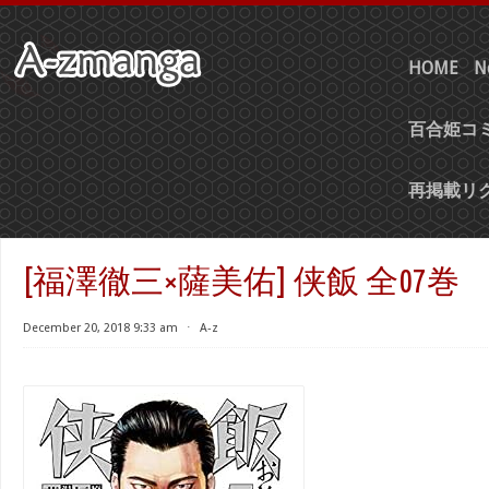
HOME
N
百合姫コミ
再掲載リ
[福澤徹三×薩美佑] 侠飯 全07巻
December 20, 2018 9:33 am
⋅
A-z