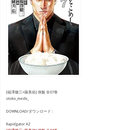
[福澤徹三×薩美佑] 侠飯 全07巻
otoko_meshi_
DOWNLOAD/ダウンロード :
Rapidgator AZ