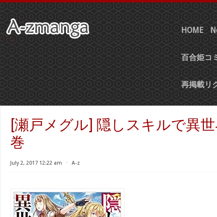
HOME
N
百合姫コミ
再掲載リ
[瀬戸メグル] 隠しスキルで異世界
巻
July 2, 2017 12:22 am
⋅
A-z