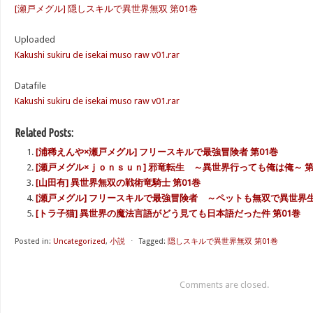
[瀬戸メグル] 隠しスキルで異世界無双 第01巻
Uploaded
Kakushi sukiru de isekai muso raw v01.rar
Datafile
Kakushi sukiru de isekai muso raw v01.rar
Related Posts:
[浦稀えんや×瀬戸メグル] フリースキルで最強冒険者 第01巻
[瀬戸メグル×ｊｏｎｓｕｎ] 邪竜転生 ～異世界行っても俺は俺～ 第
[山田有] 異世界無双の戦術竜騎士 第01巻
[瀬戸メグル] フリースキルで最強冒険者 ～ペットも無双で異世界生
[トラ子猫] 異世界の魔法言語がどう見ても日本語だった件 第01巻
Posted in:
Uncategorized
,
小説
⋅
Tagged:
隠しスキルで異世界無双 第01巻
Comments are closed.