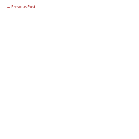
←
Previous Post