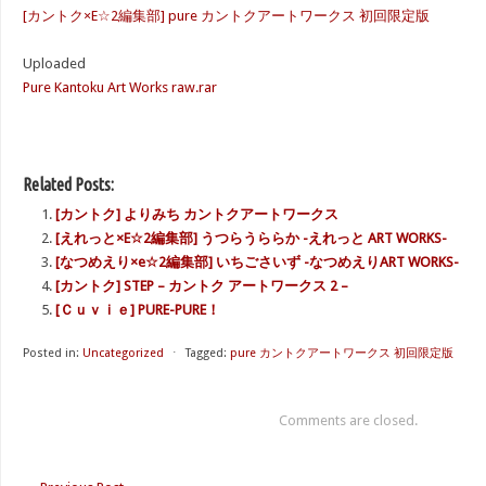
[カントク×E☆2編集部] pure カントクアートワークス 初回限定版
Uploaded
Pure Kantoku Art Works raw.rar
Related Posts:
[カントク] よりみち カントクアートワークス
[えれっと×E☆2編集部] うつらうららか -えれっと ART WORKS-
[なつめえり×e☆2編集部] いちごさいず -なつめえりART WORKS-
[カントク] STEP – カントク アートワークス 2 –
[Ｃｕｖｉｅ] PURE-PURE！
Posted in:
Uncategorized
⋅
Tagged:
pure カントクアートワークス 初回限定版
Comments are closed.