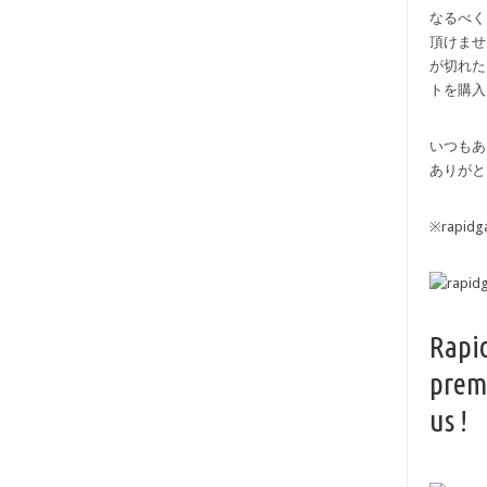
なるべく
頂けませ
が切れた
トを購入
いつもあ
ありがと
※rapi
Rapi
prem
us !