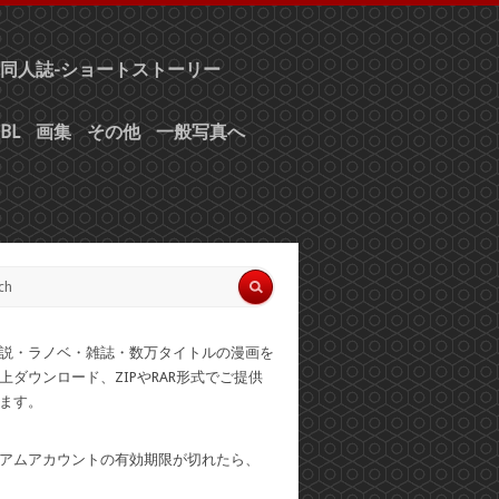
同人誌-ショートストーリー
BL
画集
その他
一般写真へ
説・ラノベ・雑誌・数万タイトルの漫画を
上ダウンロード、ZIPやRAR形式でご提供
ます。
アムアカウントの有効期限が切れたら、