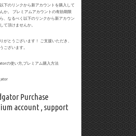
以下のリンクから新アカウントを購入して
んか。 プレミアムアカウントの有効期限
ら、なるべく以下のリンクから新アカウン
して頂けませんか。
りがとうございます！ ご支援いただき、
うございます。
dgatorの使い方,プレミアム購入方法
dgator Purchase
ium account , support