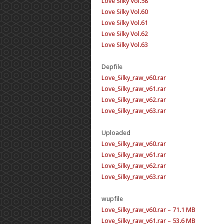
Love Silky Vol.58
Love Silky Vol.60
Love Silky Vol.61
Love Silky Vol.62
Love Silky Vol.63
Depfile
Love_Silky_raw_v60.rar
Love_Silky_raw_v61.rar
Love_Silky_raw_v62.rar
Love_Silky_raw_v63.rar
Uploaded
Love_Silky_raw_v60.rar
Love_Silky_raw_v61.rar
Love_Silky_raw_v62.rar
Love_Silky_raw_v63.rar
wupfile
Love_Silky_raw_v60.rar – 71.1 MB
Love_Silky_raw_v61.rar – 53.6 MB