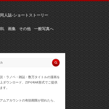
同人誌-ショートストーリー
BL
画集
その他
一般写真へ
説・ラノベ・雑誌・数万タイトルの漫画を
上ダウンロード、ZIPやRAR形式でご提供
ます。
アムアカウントの有効期限が切れたら、