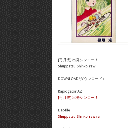
[弓月光] 出発シンコー！
Shuppatsu_Shinko_raw
DOWNLOAD/ダウンロード :
Rapidgator AZ
[弓月光] 出発シンコー！
Depfile
Shuppatsu_Shinko_raw.rar