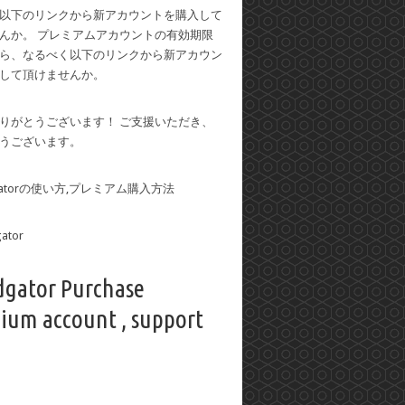
以下のリンクから新アカウントを購入して
んか。 プレミアムアカウントの有効期限
ら、なるべく以下のリンクから新アカウン
して頂けませんか。
りがとうございます！ ご支援いただき、
うございます。
dgatorの使い方,プレミアム購入方法
dgator Purchase
ium account , support