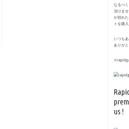
なるべく
頂けませ
が切れた
トを購入
いつもあ
ありがと
※rapi
Rapi
prem
us !