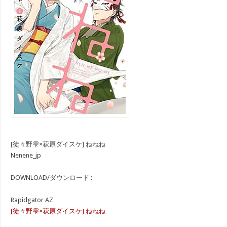
[徒々野雫×萩原ダイスケ] ねねね
Nenene_jp
DOWNLOAD/ダウンロード :
Rapidgator AZ
[徒々野雫×萩原ダイスケ] ねねね