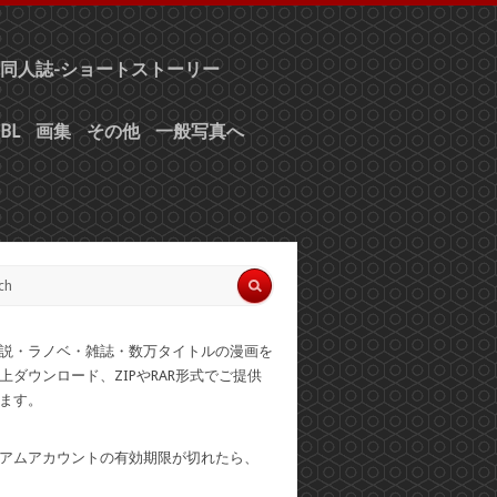
同人誌-ショートストーリー
BL
画集
その他
一般写真へ
説・ラノベ・雑誌・数万タイトルの漫画を
上ダウンロード、ZIPやRAR形式でご提供
ます。
アムアカウントの有効期限が切れたら、