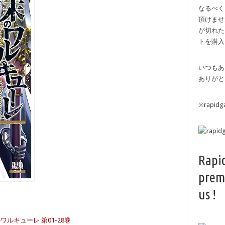
なるべく
頂けませ
が切れた
トを購入
いつもあ
ありがと
※rapi
Rapi
prem
us !
ワルキューレ 第01-28巻