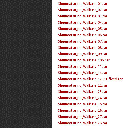
Shuumatsu_no_Walkure_01.rar
Shuumatsu_no_Walkure_02.rar
Shuumatsu_no_Walkure_03.rar
Shuumatsu_no_Walkure_04.rar
Shuumatsu_no_Walkure_05.rar
Shuumatsu_no_Walkure_06.rar
Shuumatsu_no_Walkure_07.rar
Shuumatsu_no_Walkure_08.rar
Shuumatsu_no_Walkure_09.rar
Shuumatsu_no_Walkure_10b.rar
Shuumatsu_no_Walkure_11.rar
Shuumatsu_no_Walkure_14.rar
Shuumatsu_no_Walkure_12-21_fixed.rar
Shuumatsu_no_Walkure_22.rar
Shuumatsu_no_Walkure_23.rar
Shuumatsu_no_Walkure_24.rar
Shuumatsu_no_Walkure_25.rar
Shuumatsu_no_Walkure_26.rar
Shuumatsu_no_Walkure_27.rar
Shuumatsu_no_Walkure_28.rar