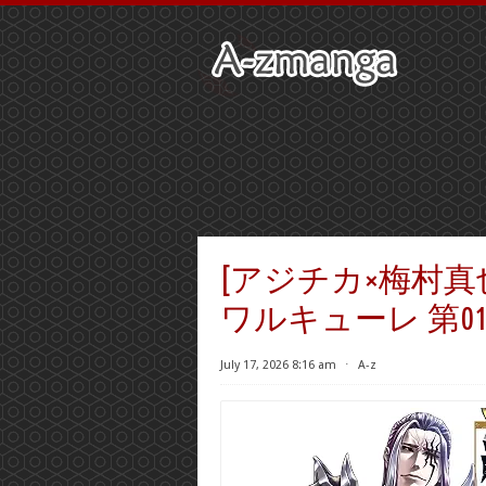
[アジチカ×梅村真
ワルキューレ 第01-
July 17, 2026 8:16 am
⋅
A-z