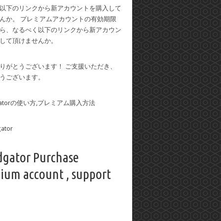
以下のリンクから新アカウントを購入して
んか。 プレミアムアカウントの有効期限
ら、なるべく以下のリンクから新アカウン
して頂けませんか。
りがとうございます！ ご支援いただき、
うございます。
dgatorの使い方,プレミアム購入方法
dgator Purchase
ium account , support