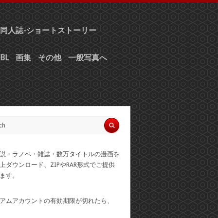
同人誌-ショートストーリー
BL
画集
その他
一般写真へ
説・ラノベ・雑誌・数万タイトルの漫画を
上ダウンロード、ZIPやRAR形式でご提供
ます。
アムアカウントの有効期限が切れたら、