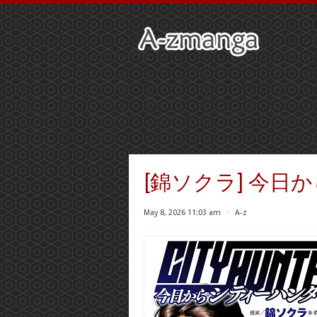
[錦ソクラ] 今日からCI
May 8, 2026 11:03 am
⋅
A-z