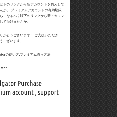
以下のリンクから新アカウントを購入して
んか。 プレミアムアカウントの有効期限
ら、なるべく以下のリンクから新アカウン
して頂けませんか。
りがとうございます！ ご支援いただき、
うございます。
dgatorの使い方,プレミアム購入方法
dgator Purchase
ium account , support