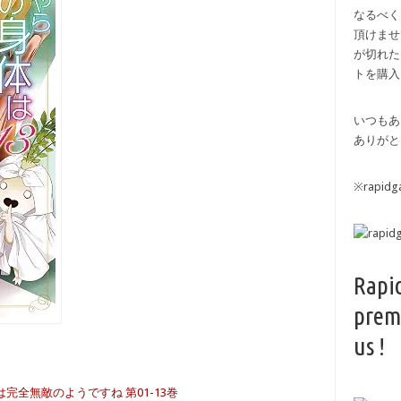
なるべく
頂けませ
が切れた
トを購入
いつもあ
ありがと
※rapi
Rapi
prem
us !
完全無敵のようですね 第01-13巻