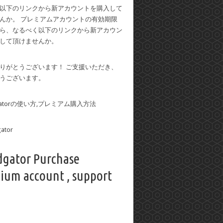
以下のリンクから新アカウントを購入して
んか。 プレミアムアカウントの有効期限
ら、なるべく以下のリンクから新アカウン
して頂けませんか。
りがとうございます！ ご支援いただき、
うございます。
dgatorの使い方,プレミアム購入方法
dgator Purchase
ium account , support