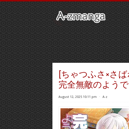
[ちゃつふさ×さば
完全無敵のようですね
August 12, 2025 10:11 pm
⋅
A-z