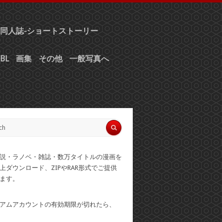
同人誌-ショートストーリー
BL
画集
その他
一般写真へ
説・ラノベ・雑誌・数万タイトルの漫画を
上ダウンロード、ZIPやRAR形式でご提供
ます。
アムアカウントの有効期限が切れたら、