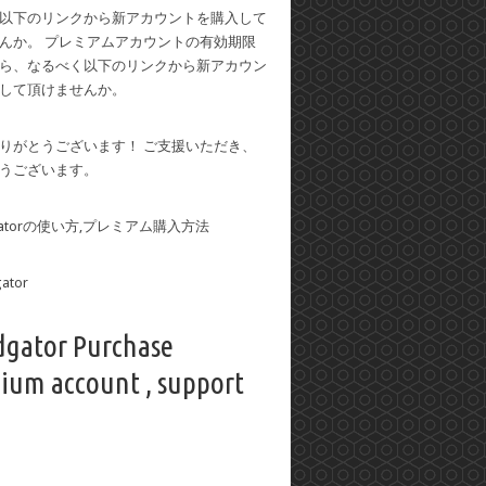
以下のリンクから新アカウントを購入して
んか。 プレミアムアカウントの有効期限
ら、なるべく以下のリンクから新アカウン
して頂けませんか。
りがとうございます！ ご支援いただき、
うございます。
dgatorの使い方,プレミアム購入方法
dgator Purchase
ium account , support