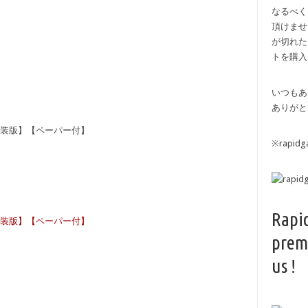
なるべく
頂けませ
が切れた
トを購入
いつもあ
ありがと
新装版】【ペーパー付】
※rapi
Rapi
新装版】【ペーパー付】
prem
us !