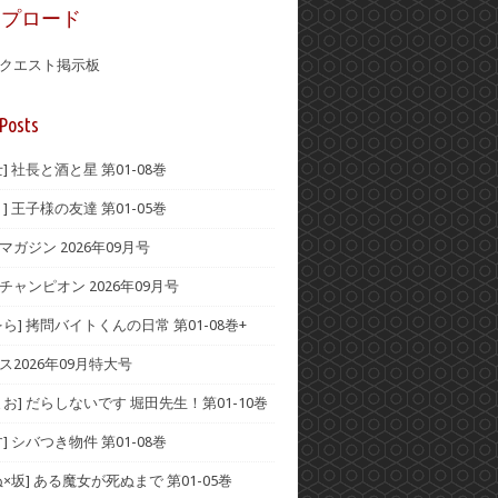
ップロード
クエスト掲示板
Posts
] 社長と酒と星 第01-08巻
] 王子様の友達 第01-05巻
ガジン 2026年09月号
チャンピオン 2026年09月号
ら] 拷問バイトくんの日常 第01-08巻+
ス2026年09月特大号
お] だらしないです 堀田先生！第01-10巻
] シバつき物件 第01-08巻
×坂] ある魔女が死ぬまで 第01-05巻