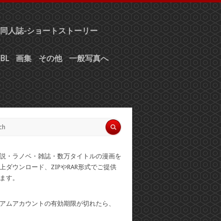
同人誌-ショートストーリー
BL
画集
その他
一般写真へ
説・ラノベ・雑誌・数万タイトルの漫画を
上ダウンロード、ZIPやRAR形式でご提供
ます。
アムアカウントの有効期限が切れたら、