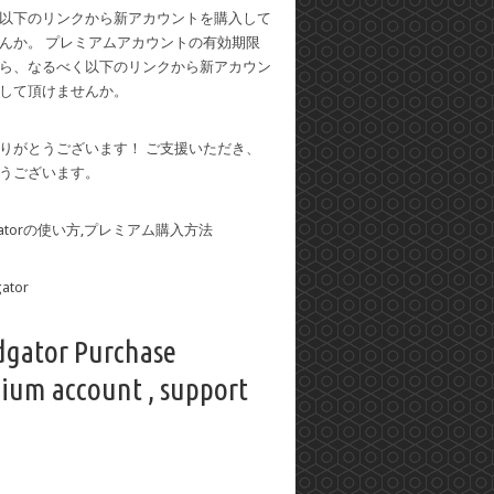
以下のリンクから新アカウントを購入して
んか。 プレミアムアカウントの有効期限
ら、なるべく以下のリンクから新アカウン
して頂けませんか。
りがとうございます！ ご支援いただき、
うございます。
dgatorの使い方,プレミアム購入方法
dgator Purchase
ium account , support