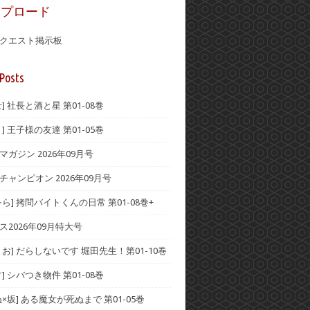
ップロード
クエスト掲示板
Posts
] 社長と酒と星 第01-08巻
] 王子様の友達 第01-05巻
ガジン 2026年09月号
チャンピオン 2026年09月号
ら] 拷問バイトくんの日常 第01-08巻+
ス2026年09月特大号
お] だらしないです 堀田先生！第01-10巻
] シバつき物件 第01-08巻
×坂] ある魔女が死ぬまで 第01-05巻