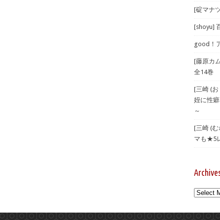
[碇マナツ
[shoyu
good！
[藤原カ
全14巻
[三崎 
姪に性癖
～
[三崎 
マも★5
Archive
Archives