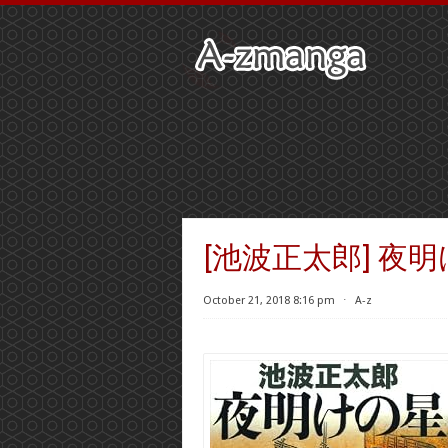
[池波正太郎] 夜
October 21, 2018 8:16 pm
⋅
A-z