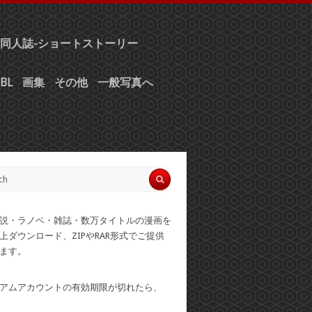
同人誌-ショートストーリー
BL
画集
その他
一般写真へ
説・ラノベ・雑誌・数万タイトルの漫画を
上ダウンロード、ZIPやRAR形式でご提供
ます。
アムアカウントの有効期限が切れたら、