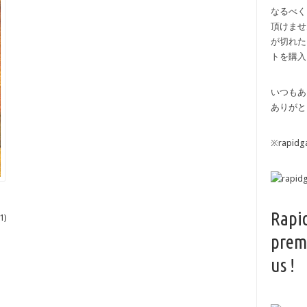
なるべく
頂けませ
が切れた
トを購入
いつもあ
ありがと
※rapi
Rapi
1)
prem
us !