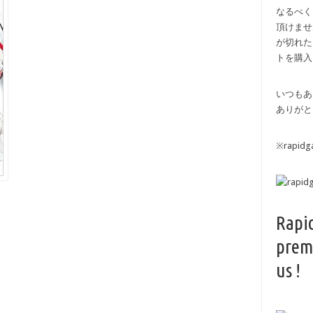
なるべく
頂けませ
が切れた
トを購入
いつもあ
ありがと
※rapi
Rapi
prem
us !