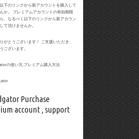
以下のリンクから新アカウントを購入して
んか。 プレミアムアカウントの有効期限
ら、なるべく以下のリンクから新アカウン
して頂けませんか。
りがとうございます！ ご支援いただき、
うございます。
dgatorの使い方,プレミアム購入方法
dgator Purchase
ium account , support