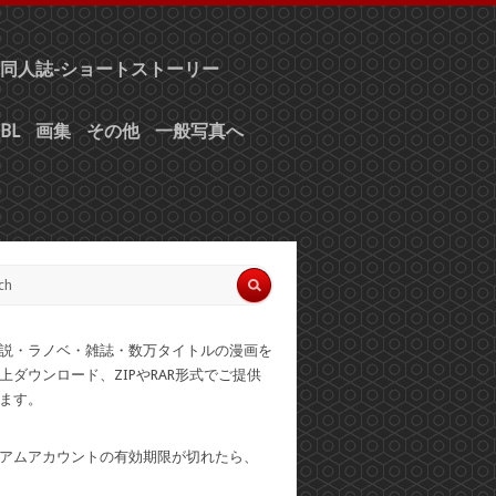
同人誌-ショートストーリー
BL
画集
その他
一般写真へ
説・ラノベ・雑誌・数万タイトルの漫画を
上ダウンロード、ZIPやRAR形式でご提供
ます。
アムアカウントの有効期限が切れたら、