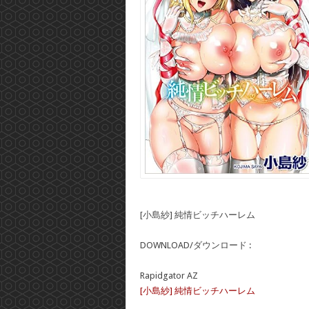
[小島紗] 純情ビッチハーレム
DOWNLOAD/ダウンロード :
Rapidgator AZ
[小島紗] 純情ビッチハーレム