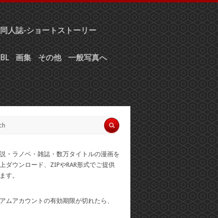
同人誌-ショートストーリー
BL
画集
その他
一般写真へ
説・ラノベ・雑誌・数万タイトルの漫画を
上ダウンロード、ZIPやRAR形式でご提供
ます。
アムアカウントの有効期限が切れたら、