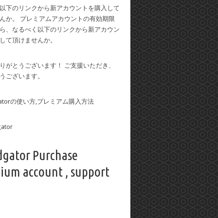
以下のリンクから新アカウントを購入して
んか。 プレミアムアカウントの有効期限
ら、なるべく以下のリンクから新アカウン
して頂けませんか。
りがとうございます！ ご支援いただき、
うございます。
dgatorの使い方,プレミアム購入方法
dgator Purchase
ium account , support