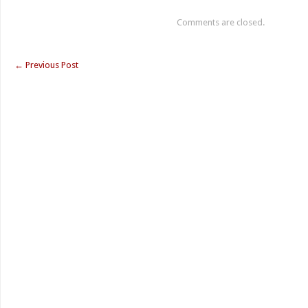
Comments are closed.
←
Previous Post