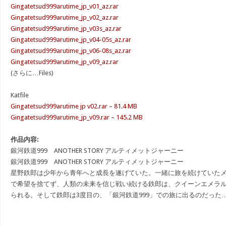
Gingatetsud999arutime_jp_v01_az.rar
Gingatetsud999arutime_jp_v02_az.rar
Gingatetsud999arutime_jp_v03s_az.rar
Gingatetsud999arutime_jp_v04-05s_az.rar
Gingatetsud999arutime_jp_v06-08s_az.rar
Gingatetsud999arutime_jp_v09_az.rar
(さらに…Files)
Katfile
Gingatetsud999arutime jp v02.rar – 81.4 MB
Gingatetsud999arutime_jp_v09.rar – 145.2 MB
作品内容:
銀河鉄道999 ANOTHER STORY アルティメットジャーニー
銀河鉄道999 ANOTHER STORY アルティメットジャーニー
星野鉄郎は少年から青年へと成長を遂げていた。一緒に旅を続けていた
で希望を捨てず、人類の未来を信じ戦い続ける鉄郎は、クイーンエメラ
られる。そして鉄郎は3度目の、「銀河鉄道999」での旅に出るのだった