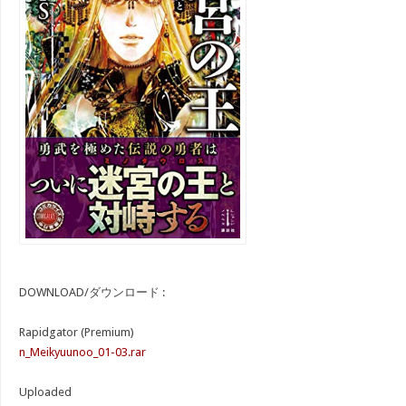
DOWNLOAD/ダウンロード :
Rapidgator (Premium)
n_Meikyuunoo_01-03.rar
Uploaded