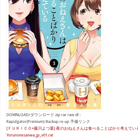
DOWNLOAD/ダウンロード zip rar raw dl :
Rapidgator(Premium) Backup re-up 予備リンク
[ＦＵＲＩＣＯ×藤川よつ葉] 夜のおねえさんは食べることばかり考えている
Yorunonesanwa_jp_v01.rar