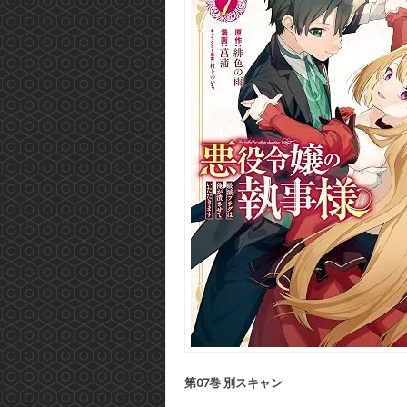
第07巻 別スキャン