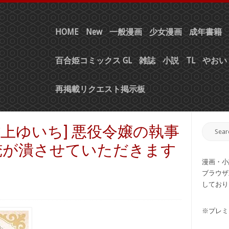
HOME
New
一般漫画
少女漫画
成年書籍
百合姫コミックス GL
雑誌
小説
TL
やおい 
再掲載リクエスト掲示板
村上ゆいち] 悪役令嬢の執事
俺が潰させていただきます
漫画・小
ブラウザ
しており
※プレミ