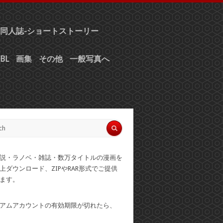
同人誌-ショートストーリー
BL
画集
その他
一般写真へ
説・ラノベ・雑誌・数万タイトルの漫画を
上ダウンロード、ZIPやRAR形式でご提供
ます。
アムアカウントの有効期限が切れたら、