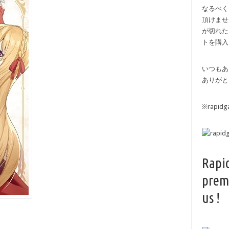
なるべく
頂けませ
が切れた
トを購入
いつもあ
ありがと
※rapi
Rapi
prem
us !