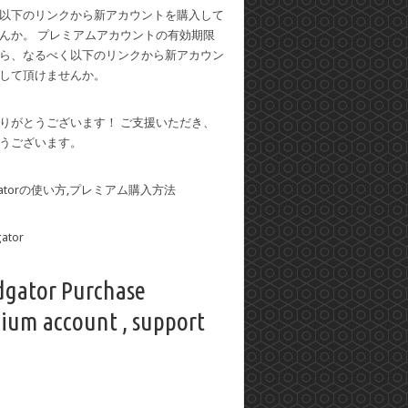
以下のリンクから新アカウントを購入して
んか。 プレミアムアカウントの有効期限
ら、なるべく以下のリンクから新アカウン
して頂けませんか。
りがとうございます！ ご支援いただき、
うございます。
dgatorの使い方,プレミアム購入方法
dgator Purchase
ium account , support