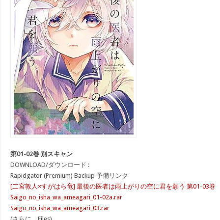
第01-02巻 別スキャン
DOWNLOAD/ダウンロード :
Rapidgator (Premium) Backup 予備リンク
[二宮敦人×すがはら竜] 最後の医者は雨上がりの空に君を願う 第01-03巻
Saigo_no_isha_wa_ameagari_01-02a.rar
Saigo_no_isha_wa_ameagari_03.rar
(さらに…Files)