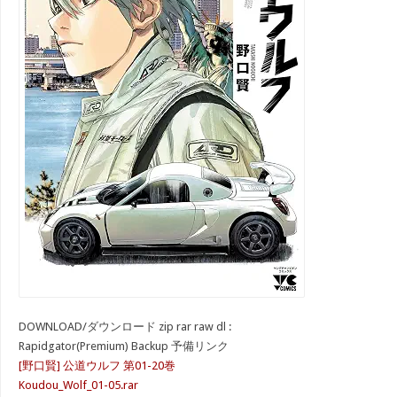
DOWNLOAD/ダウンロード zip rar raw dl :
Rapidgator(Premium) Backup 予備リンク
[野口賢] 公道ウルフ 第01-20巻
Koudou_Wolf_01-05.rar