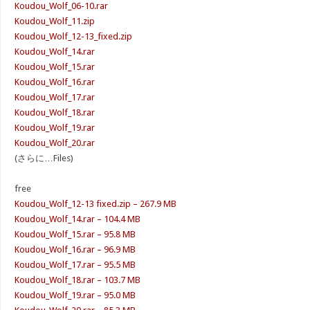
Koudou_Wolf_06-10.rar
Koudou_Wolf_11.zip
Koudou_Wolf_12-13_fixed.zip
Koudou_Wolf_14.rar
Koudou_Wolf_15.rar
Koudou_Wolf_16.rar
Koudou_Wolf_17.rar
Koudou_Wolf_18.rar
Koudou_Wolf_19.rar
Koudou_Wolf_20.rar
(さらに…Files)
free
Koudou_Wolf_12-13 fixed.zip – 267.9 MB
Koudou_Wolf_14.rar – 104.4 MB
Koudou_Wolf_15.rar – 95.8 MB
Koudou_Wolf_16.rar – 96.9 MB
Koudou_Wolf_17.rar – 95.5 MB
Koudou_Wolf_18.rar – 103.7 MB
Koudou_Wolf_19.rar – 95.0 MB