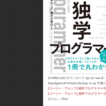
DOWNLOAD/ダウンロード zip rar raw dl :
Rapidgator(Premium) Backup re-up 予
[コーリー・アルソフ] 独学プログラマー P
[コーリー・アルソフ]_独学プログラマー_Py
(さらに…Files)