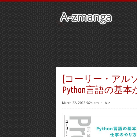
[コーリー・アル
Python言語の基
March 22, 2022 9:24 am
⋅
A-z