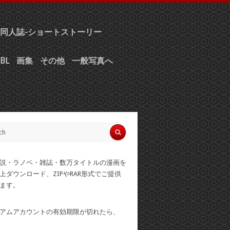
同人誌-ショートストーリー
BL
画集
その他
一般写真へ
説・ラノベ・雑誌・数万タイトルの漫画を
上ダウンロード、ZIPやRAR形式でご提供
ます。
アムアカウントの有効期限が切れたら、