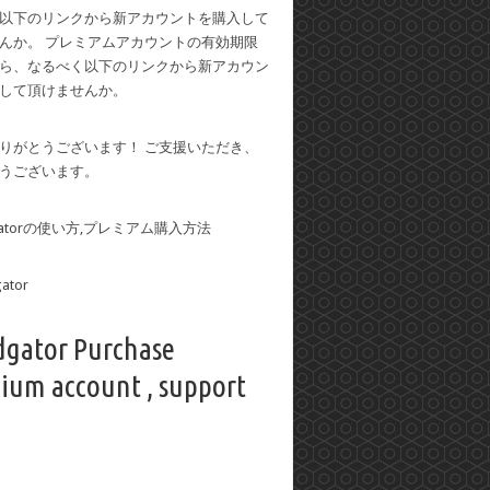
以下のリンクから新アカウントを購入して
んか。 プレミアムアカウントの有効期限
ら、なるべく以下のリンクから新アカウン
して頂けませんか。
りがとうございます！ ご支援いただき、
うございます。
dgatorの使い方,プレミアム購入方法
dgator Purchase
ium account , support