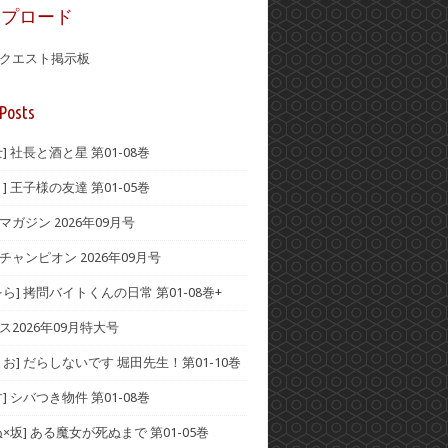
ップロード
クエスト掲示板
Posts
] 社長と酒と星 第01-08巻
] 王子様の友達 第01-05巻
ガジン 2026年09月号
チャンピオン 2026年09月号
ら] 拷問バイトくんの日常 第01-08巻+
ス2026年09月特大号
お] だらしないです 堀田先生！第01-10巻
] シバつき物件 第01-08巻
×坂] ある魔女が死ぬまで 第01-05巻