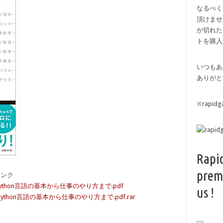
なるべく
頂けませ
が切れた
トを購入
いつもあ
ありがと
※rapi
Rapi
prem
備リンク
ython言語の基本から仕事のやり方まで.pdf
us !
thon言語の基本から仕事のやり方まで.pdf.rar